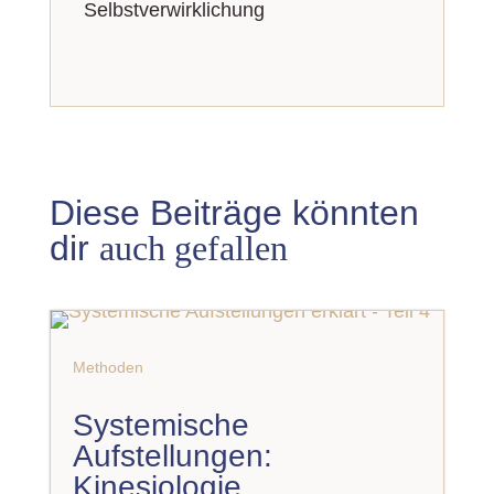
Selbst­ver­wirk­lichung
Diese Beiträge könnten
dir
auch gefallen
Methoden
Systemische
Aufstellungen:
Kinesiologie